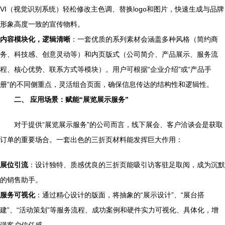
VI（视觉识别系统）轻松修改主色调、替换logo和图片，快速生成与品牌
形象高度一致的宣传物料。
内容模块化，逻辑清晰
：一套优质的系列素材会涵盖多种风格（简约商
务、科技感、创意灵动等）和内页版式（公司简介、产品展示、服务流
程、核心优势、联系方式等模块）。用户可根据“企业介绍”或“产品手
册”的不同侧重点，灵活组合页面，确保信息传达的结构性和逻辑性。
二、 应用场景：赋能“展览展示服务”
对于提供“展览展示服务”的公司而言，线下展会、客户洽谈会是获取
订单的重要场合。一套出色的三折页材料能发挥巨大作用：
展位引流
：设计独特、质感优良的三折页能吸引访客驻足取阅，成为沉默
的销售助手。
服务可视化
：通过精心设计的版面，将抽象的“展示设计”、“展台搭
建”、“活动策划”等服务流程、成功案例和硬件实力可视化、具体化，增