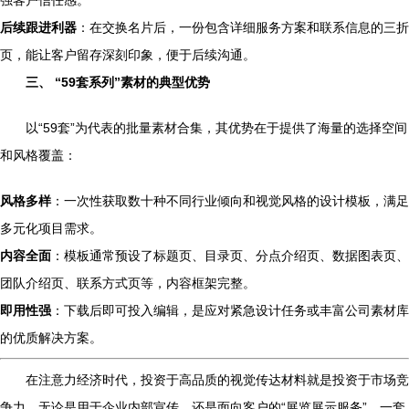
强客户信任感。
后续跟进利器
：在交换名片后，一份包含详细服务方案和联系信息的三折
页，能让客户留存深刻印象，便于后续沟通。
三、 “59套系列”素材的典型优势
以“59套”为代表的批量素材合集，其优势在于提供了海量的选择空间
和风格覆盖：
风格多样
：一次性获取数十种不同行业倾向和视觉风格的设计模板，满足
多元化项目需求。
内容全面
：模板通常预设了标题页、目录页、分点介绍页、数据图表页、
团队介绍页、联系方式页等，内容框架完整。
即用性强
：下载后即可投入编辑，是应对紧急设计任务或丰富公司素材库
的优质解决方案。
在注意力经济时代，投资于高品质的视觉传达材料就是投资于市场竞
争力。无论是用于企业内部宣传，还是面向客户的“展览展示服务”，一套