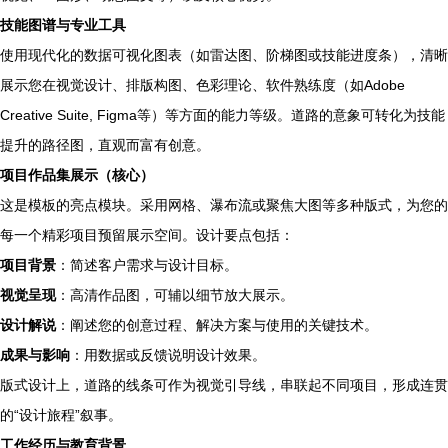
技能图谱与专业工具
使用现代化的数据可视化图表（如雷达图、阶梯图或技能进度条），清晰
展示您在视觉设计、排版构图、色彩理论、软件熟练度（如Adobe
Creative Suite, Figma等）等方面的能力等级。道路的意象可转化为技能
提升的路径图，直观而富有创意。
项目作品集展示（核心）
这是模板的亮点模块。采用网格、瀑布流或聚焦大图等多种版式，为您的
每一个精彩项目预留展示空间。设计要点包括：
项目背景
：简述客户需求与设计目标。
视觉呈现
：高清作品图，可辅以细节放大展示。
设计解说
：阐述您的创意过程、解决方案与使用的关键技术。
成果与影响
：用数据或反馈说明设计效果。
版式设计上，道路的线条可作为视觉引导线，串联起不同项目，形成连贯
的“设计旅程”叙事。
工作经历与教育背景